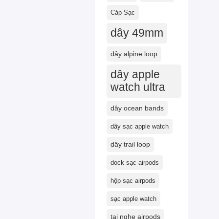
Cáp Sạc
dây 49mm
dây alpine loop
dây apple
watch ultra
dây ocean bands
dây sạc apple watch
dây trail loop
dock sạc airpods
hộp sạc airpods
sạc apple watch
tai nghe airpods