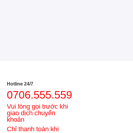
Hotline 24/7
0706.555.559
Vui lòng gọi trước khi
giao dịch chuyển
khoản
Chỉ thanh toán khi