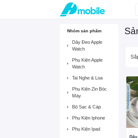
Sản
Nhóm sản phẩm
Dây Đeo Apple
Watch
Sắ
Phụ Kiện Apple
Watch
Tai Nghe & Loa
Phụ Kiện Zin Bóc
Máy
Bộ Sạc & Cáp
Phụ Kiện Iphone
Phụ Kiện Ipad
Dây