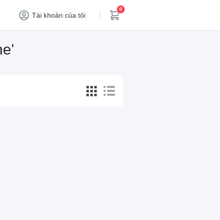
0
Tài khoản của tôi
ne'