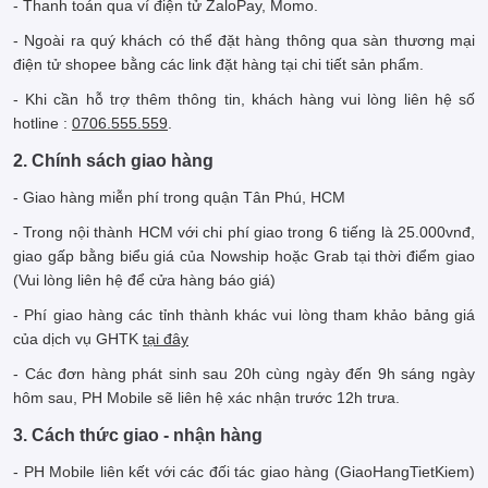
- Thanh toán qua ví điện tử ZaloPay, Momo.
- Ngoài ra quý khách có thể đặt hàng thông qua sàn thương mại
điện tử shopee bằng các link đặt hàng tại chi tiết sản phẩm.
- Khi cần hỗ trợ thêm thông tin, khách hàng vui lòng liên hệ số
hotline :
0706.555.559
.
2. Chính sách giao hàng
- Giao hàng miễn phí trong quận Tân Phú, HCM
- Trong nội thành HCM với chi phí giao trong 6 tiếng là 25.000vnđ,
giao gấp bằng biểu giá của Nowship hoặc Grab tại thời điểm giao
(Vui lòng liên hệ để cửa hàng báo giá)
- Phí giao hàng các tỉnh thành khác vui lòng tham khảo bảng giá
của dịch vụ GHTK
tại đây
- Các đơn hàng phát sinh sau 20h cùng ngày đến 9h sáng ngày
hôm sau, PH Mobile sẽ liên hệ xác nhận trước 12h trưa.
3. Cách thức giao - nhận hàng
- PH Mobile liên kết với các đối tác giao hàng (GiaoHangTietKiem)