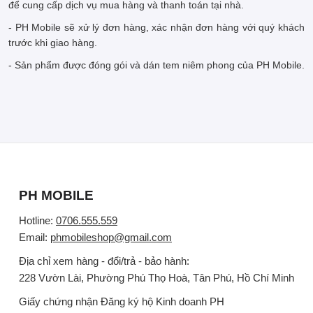
để cung cấp dịch vụ mua hàng và thanh toán tại nhà.
- PH Mobile sẽ xử lý đơn hàng, xác nhận đơn hàng với quý khách
trước khi giao hàng.
- Sản phẩm được đóng gói và dán tem niêm phong của PH Mobile.
PH MOBILE
Hotline:
0706.555.559
Email:
phmobileshop@gmail.com
Địa chỉ xem hàng - đổi/trả - bảo hành:
228 Vườn Lài, Phường Phú Thọ Hoà, Tân Phú, Hồ Chí Minh
Giấy chứng nhận Đăng ký hộ Kinh doanh PH