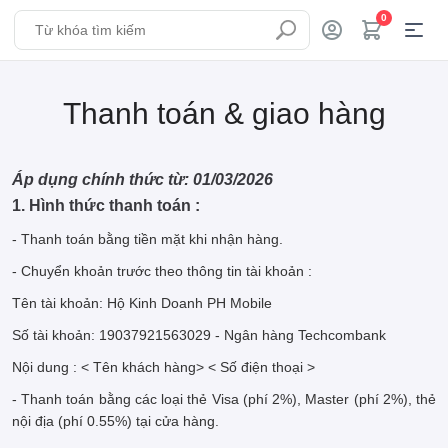
0
Thanh toán & giao hàng
Áp dụng chính thức từ: 01/03/2026
1. Hình thức thanh toán :
- Thanh toán bằng tiền mặt khi nhận hàng.
- Chuyển khoản trước theo thông tin tài khoản :
Tên tài khoản: Hộ Kinh Doanh PH Mobile
Số tài khoản: 19037921563029 - Ngân hàng Techcombank
Nội dung : < Tên khách hàng> < Số điện thoại >
- Thanh toán bằng các loại thẻ Visa (phí 2%), Master (phí 2%), thẻ
nội địa (phí 0.55%) tại cửa hàng.