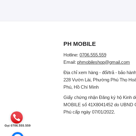
PH MOBILE
Hotline:
0706.555.559
Email:
phmobileshop@gmail.com
Địa chỉ xem hàng - đổi/trả - bảo hành
228 Vườn Lài, Phường Phú Thọ Hoà
Phú, Hồ Chí Minh
Giấy chứng nhận Đăng ký hộ Kinh 
MOBILE số 41X8041452 do UBND 
Phú cấp ngày 07/01/2022.
Gọi 0706.555.559