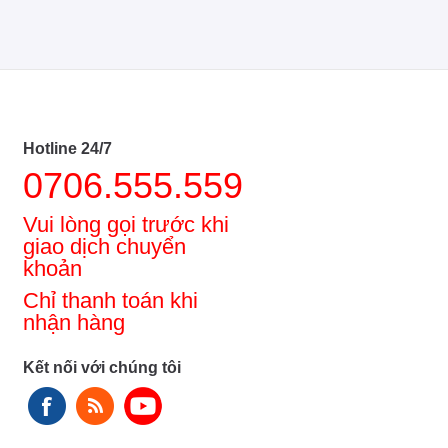
Hotline 24/7
0706.555.559
Vui lòng gọi trước khi
giao dịch chuyển
khoản
Chỉ thanh toán khi
nhận hàng
Kết nối với chúng tôi