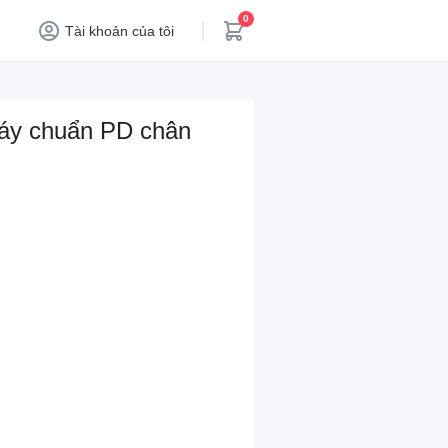
0
Tài khoản của tôi
máy chuẩn PD chân