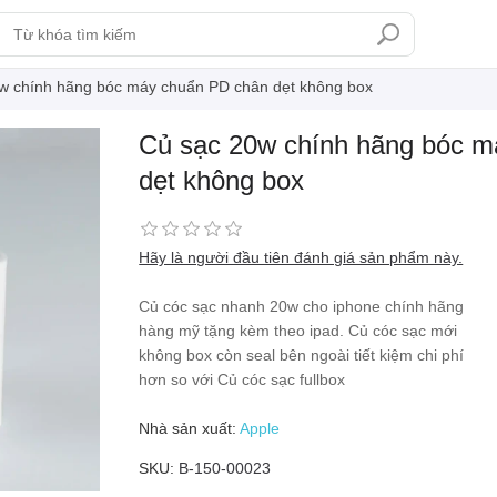
w chính hãng bóc máy chuẩn PD chân dẹt không box
Củ sạc 20w chính hãng bóc 
dẹt không box
Hãy là người đầu tiên đánh giá sản phẩm này.
Củ cóc sạc nhanh 20w cho iphone chính hãng
hàng mỹ tặng kèm theo ipad. Củ cóc sạc mới
không box còn seal bên ngoài tiết kiệm chi phí
hơn so với Củ cóc sạc fullbox
Nhà sản xuất:
Apple
SKU:
B-150-00023