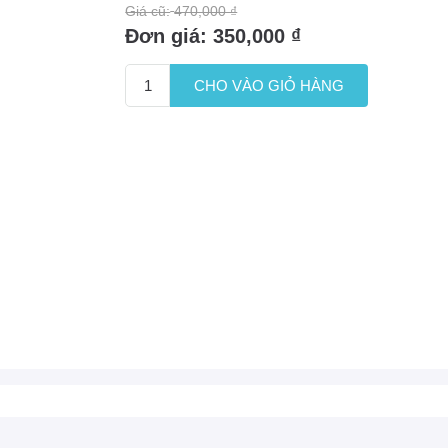
Giá cũ:
470,000 ₫
Đơn giá:
350,000 ₫
CHO VÀO GIỎ HÀNG