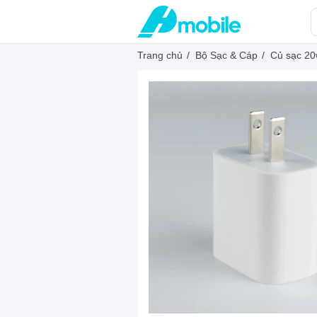
Trang chủ
/
Bộ Sạc & Cáp
/
Củ sạc 20