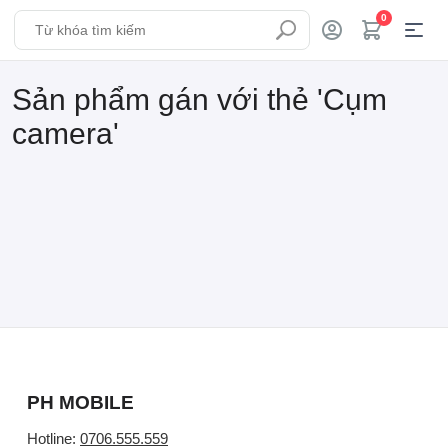
0
Sản phẩm gán với thẻ 'Cụm
camera'
PH MOBILE
Hotline:
0706.555.559