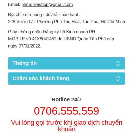
Email:
phmobileshop@gmail.com
Địa chỉ xem hàng - đổi/trả - bảo hành:
228 Vườn Lài, Phường Phú Thọ Hoà, Tân Phú, Hồ Chí Minh
Giấy chứng nhận Đăng ký hộ Kinh doanh PH
MOBILE số 41X8041452 do UBND Quận Tân Phú cấp
ngày 07/01/2022.
Thông tin
Chăm sóc khách hàng
Hotline 24/7
0706.555.559
Vui lòng gọi trước khi giao dịch chuyển
khoản