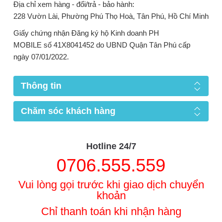
Địa chỉ xem hàng - đổi/trả - bảo hành:
228 Vườn Lài, Phường Phú Thọ Hoà, Tân Phú, Hồ Chí Minh
Giấy chứng nhận Đăng ký hộ Kinh doanh PH
MOBILE số 41X8041452 do UBND Quận Tân Phú cấp
ngày 07/01/2022.
Thông tin
Chăm sóc khách hàng
Hotline 24/7
0706.555.559
Vui lòng gọi trước khi giao dịch chuyển
khoản
Chỉ thanh toán khi nhận hàng