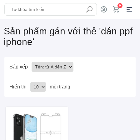
0
Sản phẩm gán với thẻ 'dán ppf
iphone'
Sắp xếp
Hiển thị
mỗi trang