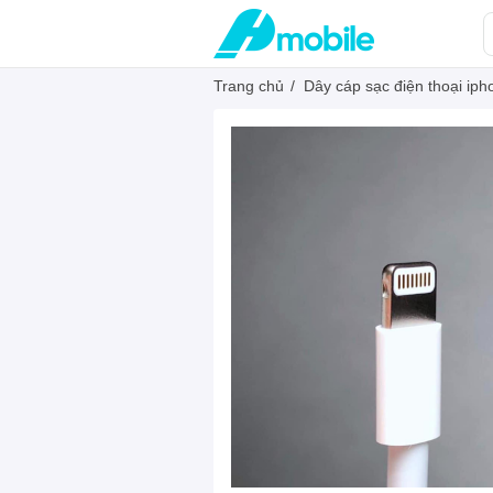
Trang chủ
/
Dây cáp sạc điện thoại ipho