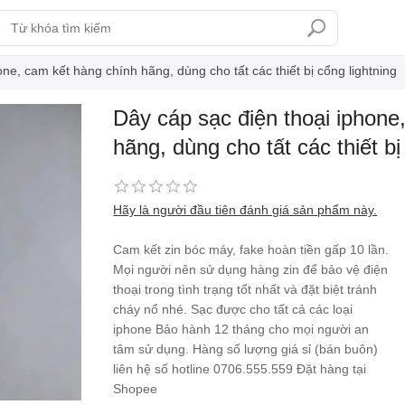
ne, cam kết hàng chính hãng, dùng cho tất các thiết bị cổng lightning
Dây cáp sạc điện thoại iphone
hãng, dùng cho tất các thiết bị
Hãy là người đầu tiên đánh giá sản phẩm này.
Cam kết zin bóc máy, fake hoàn tiền gấp 10 lần.
Mọi người nên sử dụng hàng zin để bảo vệ điện
thoại trong tình trạng tốt nhất và đặt biệt tránh
cháy nổ nhé. Sạc được cho tất cả các loại
iphone Bảo hành 12 tháng cho mọi người an
tâm sử dụng. Hàng số lượng giá sỉ (bán buôn)
liên hệ số hotline 0706.555.559
Đặt hàng tại
Shopee