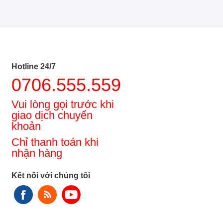
Hotline 24/7
0706.555.559
Vui lòng gọi trước khi
giao dịch chuyển
khoản
Chỉ thanh toán khi
nhận hàng
Kết nối với chúng tôi