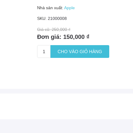
Nhà sản xuất:
Apple
SKU:
21000008
Giá cũ:
250,000 ₫
Đơn giá:
150,000 ₫
CHO VÀO GIỎ HÀNG