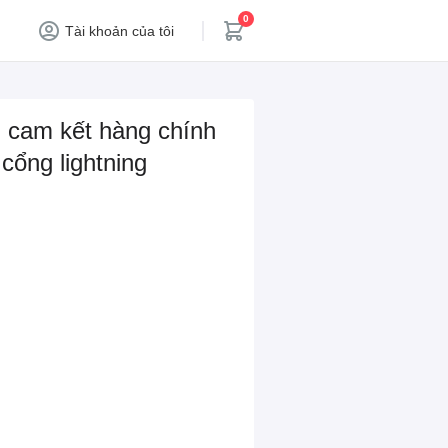
0
Tài khoản của tôi
, cam kết hàng chính
 cổng lightning