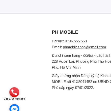
PH MOBILE
Hotline:
0706.555.559
Email:
phmobileshop@gmail.com
Địa chỉ xem hàng - đổi/trả - bảo hành
228 Vườn Lài, Phường Phú Thọ Hoà
Phú, Hồ Chí Minh
Giấy chứng nhận Đăng ký hộ Kinh 
MOBILE số 41X8041452 do UBND 
Phú cấp ngày 07/01/2022.
Gọi 0706.555.559