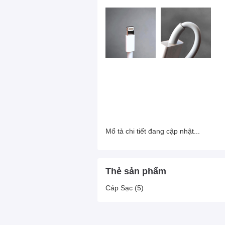
Mổ tả chi tiết đang cập nhật...
Thẻ sản phẩm
Cáp Sạc
(5)