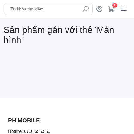
0
Sản phẩm gán với thẻ 'Màn
hình'
PH MOBILE
Hotline:
0706.555.559