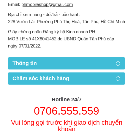
Email:
phmobileshop@gmail.com
Địa chỉ xem hàng - đổi/trả - bảo hành:
228 Vườn Lài, Phường Phú Thọ Hoà, Tân Phú, Hồ Chí Minh
Giấy chứng nhận Đăng ký hộ Kinh doanh PH
MOBILE số 41X8041452 do UBND Quận Tân Phú cấp
ngày 07/01/2022.
Thông tin
Chăm sóc khách hàng
Hotline 24/7
0706.555.559
Vui lòng gọi trước khi giao dịch chuyển
khoản