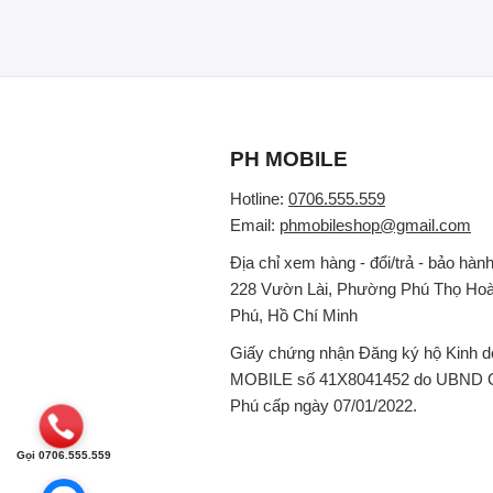
PH MOBILE
Hotline:
0706.555.559
Email:
phmobileshop@gmail.com
Địa chỉ xem hàng - đổi/trả - bảo hành
228 Vườn Lài, Phường Phú Thọ Hoà
Phú, Hồ Chí Minh
Giấy chứng nhận Đăng ký hộ Kinh 
MOBILE số 41X8041452 do UBND 
Phú cấp ngày 07/01/2022.
Gọi 0706.555.559