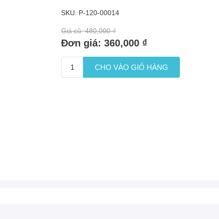
SKU:
P-120-00014
Giá cũ:
480,000 ₫
Đơn giá:
360,000 ₫
CHO VÀO GIỎ HÀNG