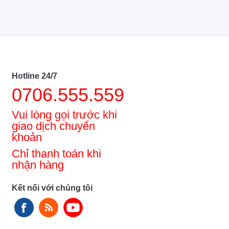
Hotline 24/7
0706.555.559
Vui lòng gọi trước khi
giao dịch chuyển
khoản
Chỉ thanh toán khi
nhận hàng
Kết nối với chúng tôi