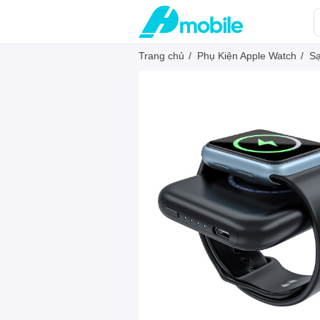
Trang chủ
/
Phụ Kiện Apple Watch
/
Sạ