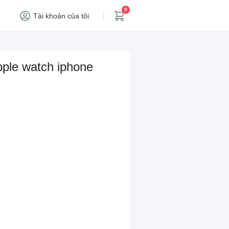
0
Tài khoản của tôi
pple watch iphone