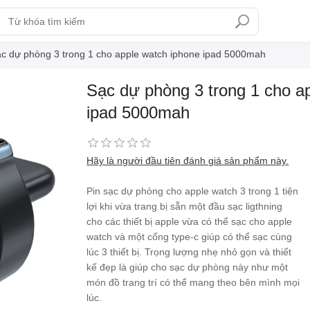
c dự phòng 3 trong 1 cho apple watch iphone ipad 5000mah
Sạc dự phòng 3 trong 1 cho a
ipad 5000mah
Hãy là người đầu tiên đánh giá sản phẩm này.
Pin sạc dự phòng cho apple watch 3 trong 1 tiện
lợi khi vừa trang bị sẵn một đầu sạc ligthning
cho các thiết bị apple vừa có thể sạc cho apple
watch và một cổng type-c giúp có thể sạc cùng
lúc 3 thiết bị. Trọng lượng nhẹ nhỏ gọn và thiết
kế đẹp là giúp cho sạc dự phòng này như một
món đồ trang trí có thể mang theo bên mình mọi
lúc.