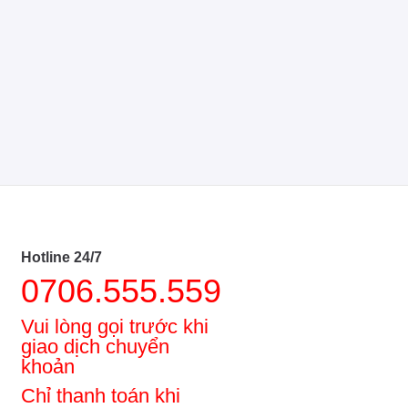
Hotline 24/7
0706.555.559
Vui lòng gọi trước khi
giao dịch chuyển
khoản
Chỉ thanh toán khi