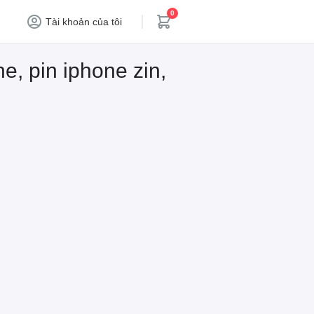
0
Tài khoản của tôi
e, pin iphone zin,