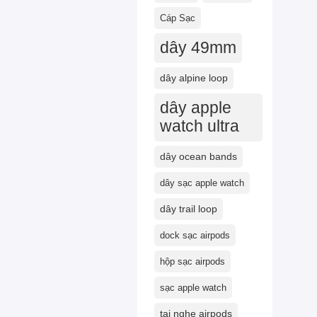
Cáp Sạc
dây 49mm
dây alpine loop
dây apple
watch ultra
dây ocean bands
dây sạc apple watch
dây trail loop
dock sạc airpods
hộp sạc airpods
sạc apple watch
tai nghe airpods