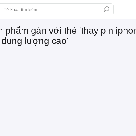
 phẩm gán với thẻ 'thay pin iphon
 dung lượng cao'